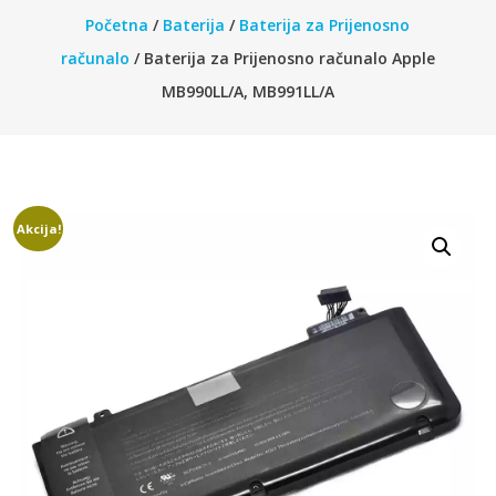
Početna
/
Baterija
/
Baterija za Prijenosno
računalo
/ Baterija za Prijenosno računalo Apple
MB990LL/A, MB991LL/A
Akcija!