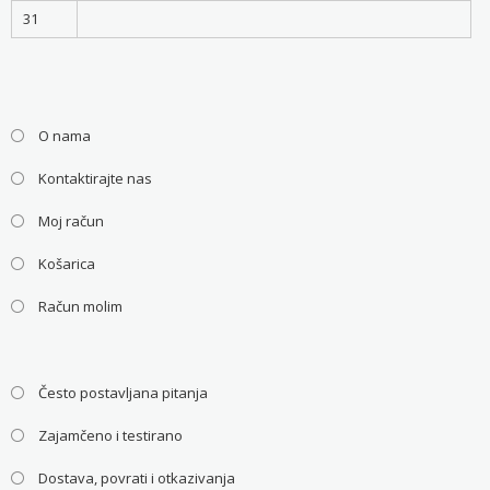
31
O nama
Kontaktirajte nas
Moj račun
Košarica
Račun molim
Često postavljana pitanja
Zajamčeno i testirano
Dostava, povrati i otkazivanja