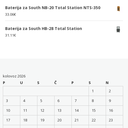
Baterija za South NB-20 Total Station NTS-350
33.06
€
Baterija za South HB-28 Total Station
31.11
€
kolovoz 2026
P
U
S
Č
P
S
N
1
2
3
4
5
6
7
8
9
10
11
12
13
14
15
16
17
18
19
20
21
22
23