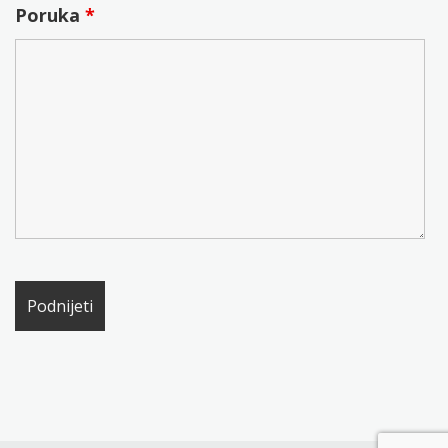
Poruka
*