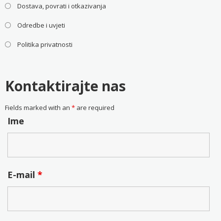
Dostava, povrati i otkazivanja
Odredbe i uvjeti
Politika privatnosti
Kontaktirajte nas
Fields marked with an
*
are required
Ime
E-mail
*