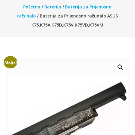
Početna
/
Baterija
/
Baterija za Prijenosno
računalo
/ Baterija za Prijenosno računalo ASUS
K75,K75A,K75D,K75V,K75VD,K75VM
Akcija!