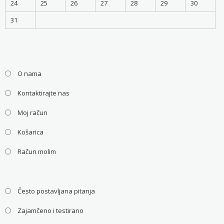
24
25
26
27
28
29
30
31
O nama
Kontaktirajte nas
Moj račun
Košarica
Račun molim
Često postavljana pitanja
Zajamčeno i testirano