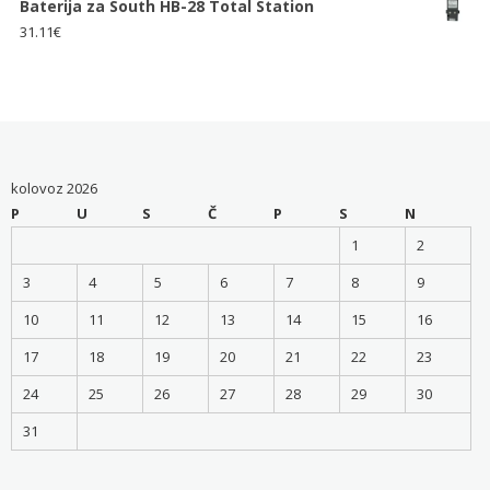
Baterija za South HB-28 Total Station
31.11
€
kolovoz 2026
P
U
S
Č
P
S
N
1
2
3
4
5
6
7
8
9
10
11
12
13
14
15
16
17
18
19
20
21
22
23
24
25
26
27
28
29
30
31