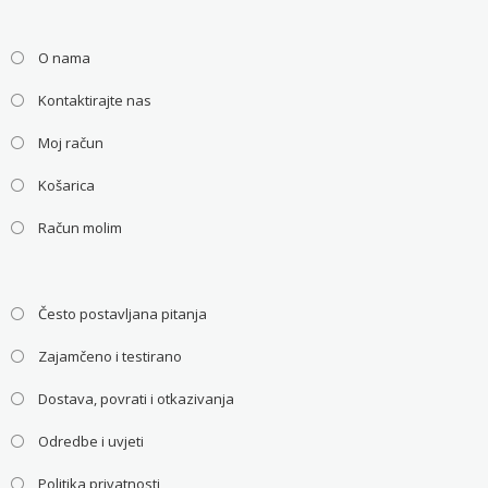
O nama
Kontaktirajte nas
Moj račun
Košarica
Račun molim
Često postavljana pitanja
Zajamčeno i testirano
Dostava, povrati i otkazivanja
Odredbe i uvjeti
Politika privatnosti