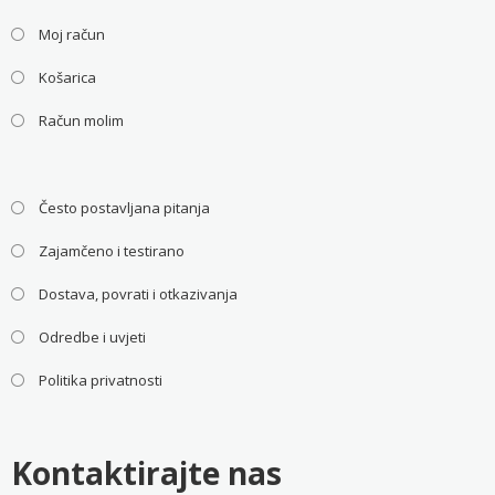
Moj račun
Košarica
Račun molim
Često postavljana pitanja
Zajamčeno i testirano
Dostava, povrati i otkazivanja
Odredbe i uvjeti
Politika privatnosti
Kontaktirajte nas