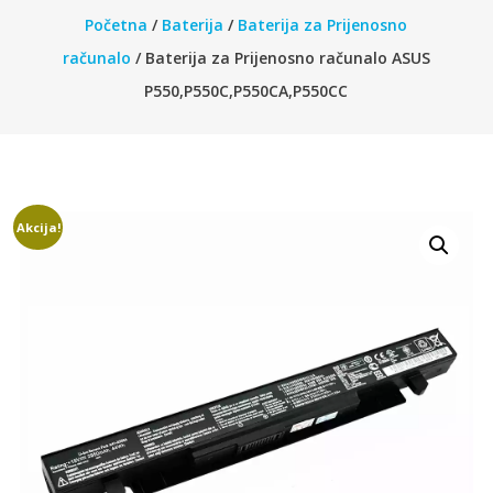
Početna
/
Baterija
/
Baterija za Prijenosno
računalo
/ Baterija za Prijenosno računalo ASUS
P550,P550C,P550CA,P550CC
Akcija!