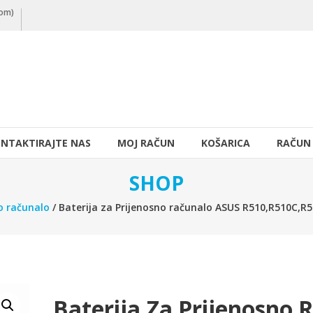
nom)
NTAKTIRAJTE NAS
MOJ RAČUN
KOŠARICA
RAČUN
SHOP
o računalo
/ Baterija za Prijenosno računalo ASUS R510,R510C,
Baterija Za Prijenosno