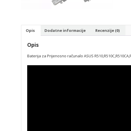
Opis
Dodatne informacije
Recenzije (0)
Opis
Baterija za Prijenosno računalo ASUS R510,R510C,R510CA