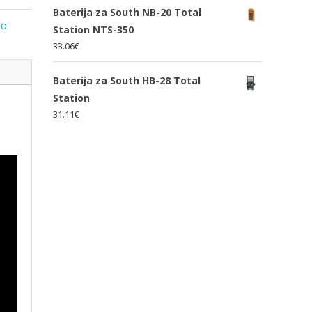
Baterija za South NB-20 Total
lo
Station NTS-350
33.06
€
Baterija za South HB-28 Total
Station
31.11
€