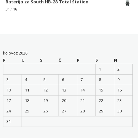
Baterija za South HB-28 Total Station
31.11
€
kolovoz 2026
P
U
S
Č
P
S
N
1
2
3
4
5
6
7
8
9
10
11
12
13
14
15
16
17
18
19
20
21
22
23
24
25
26
27
28
29
30
31