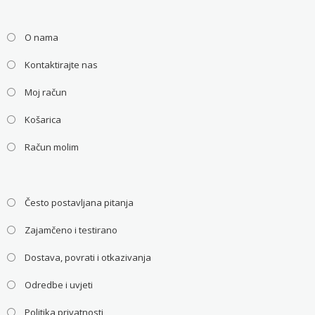
O nama
Kontaktirajte nas
Moj račun
Košarica
Račun molim
Često postavljana pitanja
Zajamčeno i testirano
Dostava, povrati i otkazivanja
Odredbe i uvjeti
Politika privatnosti