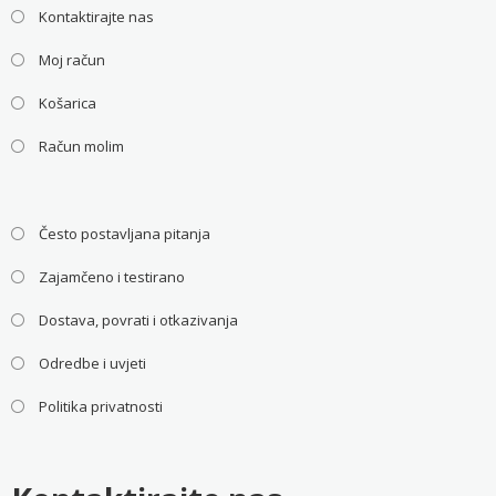
Kontaktirajte nas
Moj račun
Košarica
Račun molim
Često postavljana pitanja
Zajamčeno i testirano
Dostava, povrati i otkazivanja
Odredbe i uvjeti
Politika privatnosti