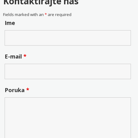
Kontaktirajte nas
Fields marked with an
*
are required
Ime
E-mail
*
Poruka
*