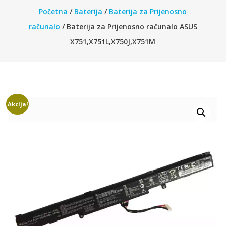
Početna
/
Baterija
/
Baterija za Prijenosno
računalo
/ Baterija za Prijenosno računalo ASUS
X751,X751L,X750J,X751M
Akcija!