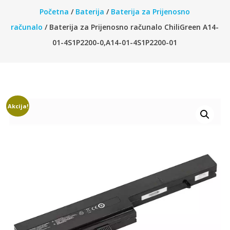
Početna
/
Baterija
/
Baterija za Prijenosno
računalo
/ Baterija za Prijenosno računalo ChiliGreen A14-
01-4S1P2200-0,A14-01-4S1P2200-01
Akcija!