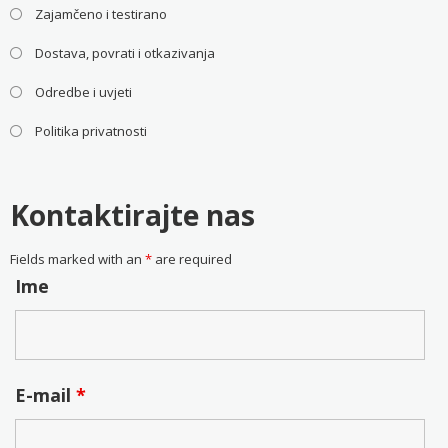
Zajamčeno i testirano
Dostava, povrati i otkazivanja
Odredbe i uvjeti
Politika privatnosti
Kontaktirajte nas
Fields marked with an
*
are required
Ime
E-mail
*