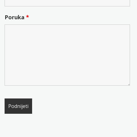
Poruka
*