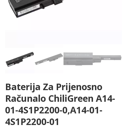
Baterija Za Prijenosno
Računalo ChiliGreen A14-
01-4S1P2200-0,A14-01-
4S1P2200-01