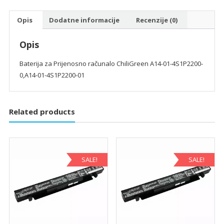
4S1P2200-
Opis
Dodatne informacije
Recenzije (0)
01
količina
Opis
Baterija za Prijenosno računalo ChiliGreen A14-01-4S1P2200-
0,A14-01-4S1P2200-01
Related products
SALE!
SALE!