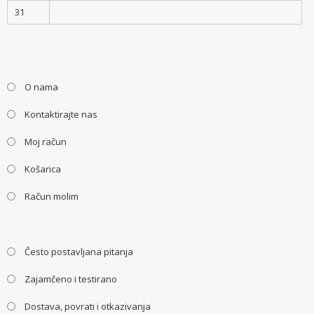
31
O nama
Kontaktirajte nas
Moj račun
Košarica
Račun molim
Često postavljana pitanja
Zajamčeno i testirano
Dostava, povrati i otkazivanja