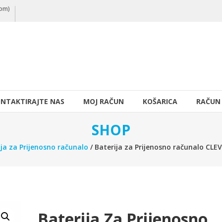
nom)
NTAKTIRAJTE NAS
MOJ RAČUN
KOŠARICA
RAČUN
SHOP
ija za Prijenosno računalo
/ Baterija za Prijenosno računalo C
Baterija Za Prijenosno