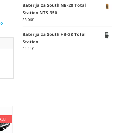
Baterija za South NB-20 Total
Station NTS-350
33.06
€
lo
Baterija za South HB-28 Total
Station
31.11
€
ALE!