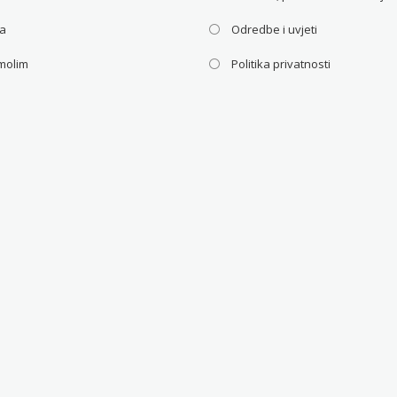
ca
Odredbe i uvjeti
molim
Politika privatnosti