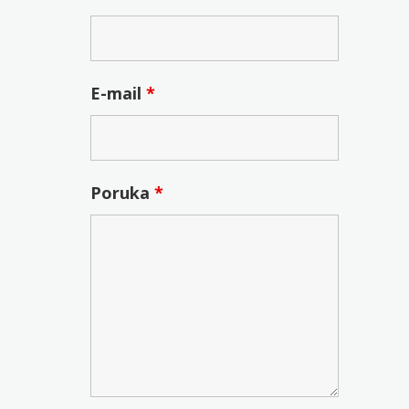
E-mail
*
Poruka
*