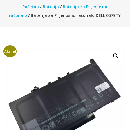
Početna
/
Baterija
/
Baterija za Prijenosno
računalo
/ Baterija za Prijenosno računalo DELL 0579TY
Akcija!