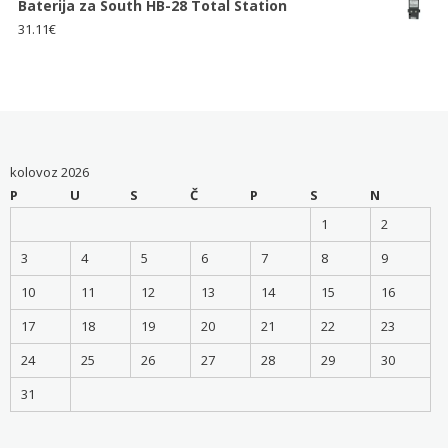
Baterija za South HB-28 Total Station
31.11
€
kolovoz 2026
P
U
S
Č
P
S
N
1
2
3
4
5
6
7
8
9
10
11
12
13
14
15
16
17
18
19
20
21
22
23
24
25
26
27
28
29
30
31