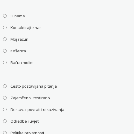
O nama
Kontaktirajte nas
Moj račun
Košarica
Račun molim
Često postavljana pitanja
Zajamčeno i testirano
Dostava, povrati i otkazivanja
Odredbe i uvjeti
Politika privatnosti