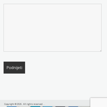
Copyright © 2026
. All rights reserved.
.
.