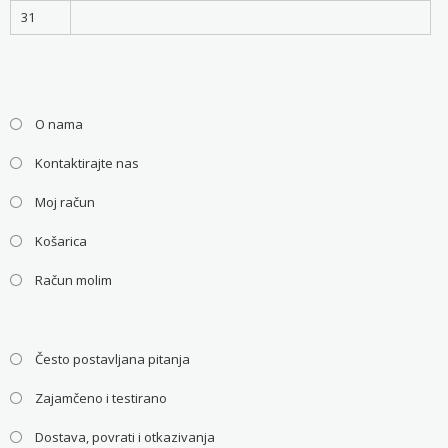
31
O nama
Kontaktirajte nas
Moj račun
Košarica
Račun molim
Često postavljana pitanja
Zajamčeno i testirano
Dostava, povrati i otkazivanja