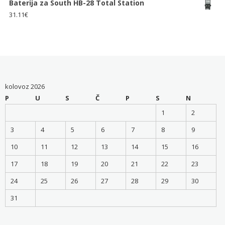
Baterija za South HB-28 Total Station
31.11
€
kolovoz 2026
P
U
S
Č
P
S
N
1
2
3
4
5
6
7
8
9
10
11
12
13
14
15
16
17
18
19
20
21
22
23
24
25
26
27
28
29
30
31