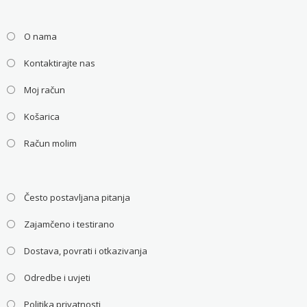
O nama
Kontaktirajte nas
Moj račun
Košarica
Račun molim
Često postavljana pitanja
Zajamčeno i testirano
Dostava, povrati i otkazivanja
Odredbe i uvjeti
Politika privatnosti