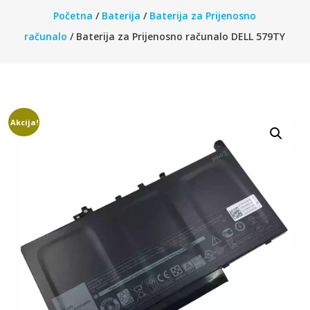
Početna
/
Baterija
/
Baterija za Prijenosno
računalo
/ Baterija za Prijenosno računalo DELL 579TY
Akcija!