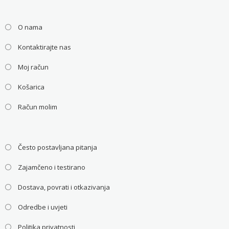
O nama
Kontaktirajte nas
Moj račun
Košarica
Račun molim
Često postavljana pitanja
Zajamčeno i testirano
Dostava, povrati i otkazivanja
Odredbe i uvjeti
Politika privatnosti