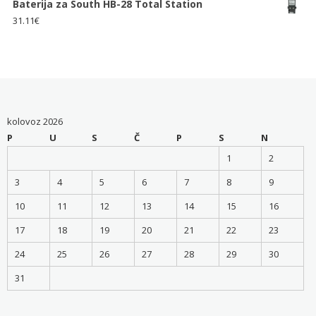
Baterija za South HB-28 Total Station
31.11
€
kolovoz 2026
P
U
S
Č
P
S
N
1
2
3
4
5
6
7
8
9
10
11
12
13
14
15
16
17
18
19
20
21
22
23
24
25
26
27
28
29
30
31