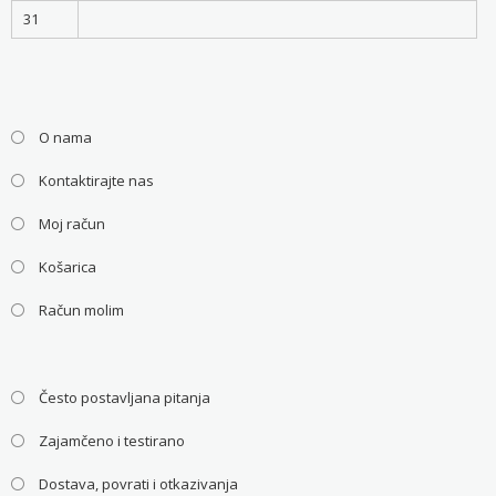
31
O nama
Kontaktirajte nas
Moj račun
Košarica
Račun molim
Često postavljana pitanja
Zajamčeno i testirano
Dostava, povrati i otkazivanja