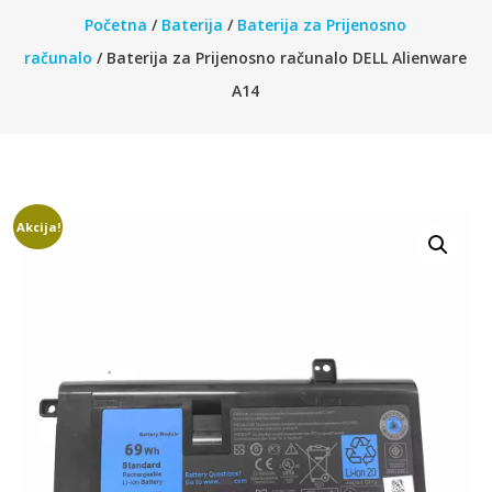
Početna
/
Baterija
/
Baterija za Prijenosno
računalo
/ Baterija za Prijenosno računalo DELL Alienware
A14
Akcija!