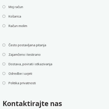
Moj račun
Košarica
Račun molim
Često postavljana pitanja
Zajamčeno i testirano
Dostava, povrati i otkazivanja
Odredbe i uvjeti
Politika privatnosti
Kontaktirajte nas