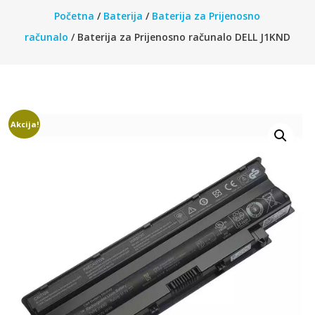
Početna
/
Baterija
/
Baterija za Prijenosno
računalo
/ Baterija za Prijenosno računalo DELL J1KND
Akcija!