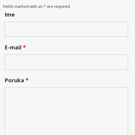
Fields marked with an
*
are required
Ime
E-mail
*
Poruka
*