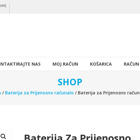
nom)
NTAKTIRAJTE NAS
MOJ RAČUN
KOŠARICA
RAČUN
SHOP
a
/
Baterija za Prijenosno računalo
/ Baterija za Prijenosno raču
Baterija Za Prijenosno