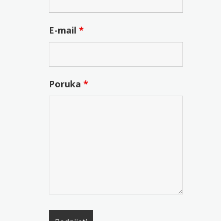
E-mail
*
Poruka
*