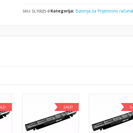
Kategorija:
Baterija za Prijenosno računa
SKU:
SL10025-8
ALE!
SALE!
S