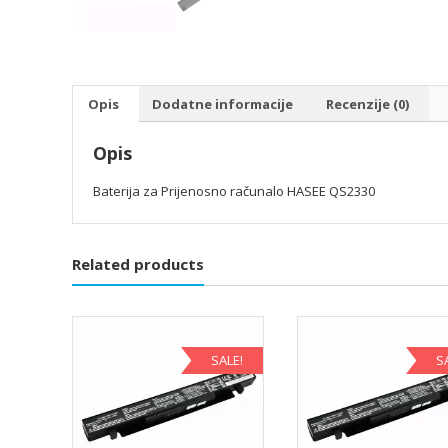
Opis
Dodatne informacije
Recenzije (0)
Opis
Baterija za Prijenosno računalo HASEE QS2330
Related products
SALE!
S