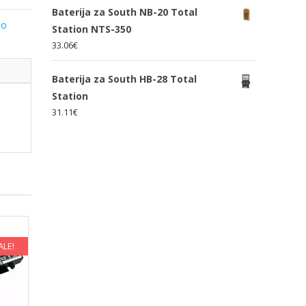
Baterija za South NB-20 Total
lo
Station NTS-350
33.06
€
Baterija za South HB-28 Total
Station
31.11
€
ALE!