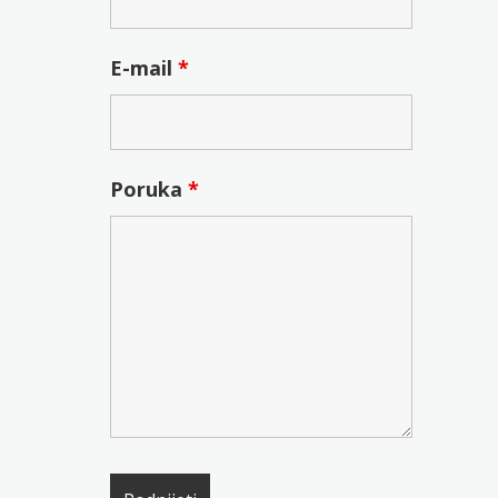
E-mail
*
Poruka
*