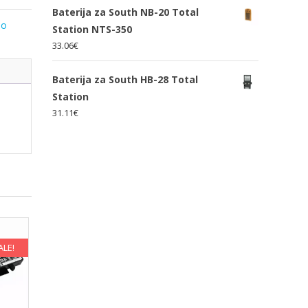
Baterija za South NB-20 Total
lo
Station NTS-350
33.06
€
Baterija za South HB-28 Total
Station
31.11
€
ALE!