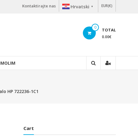
Kontaktirajte nas
EUR(€)
Hrvatski
▼
0
TOTAL
0.00
€
 MOLIM
nalo HP 722236-1C1
Cart