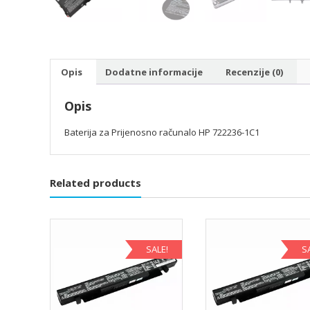
Opis
Dodatne informacije
Recenzije (0)
Opis
Baterija za Prijenosno računalo HP 722236-1C1
Related products
SALE!
S