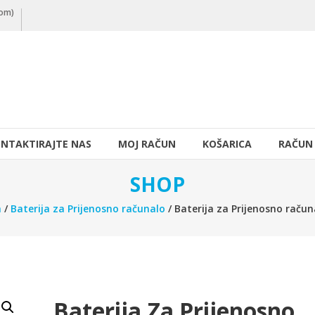
nom)
NTAKTIRAJTE NAS
MOJ RAČUN
KOŠARICA
RAČUN
SHOP
a
/
Baterija za Prijenosno računalo
/ Baterija za Prijenosno raču
Baterija Za Prijenosno