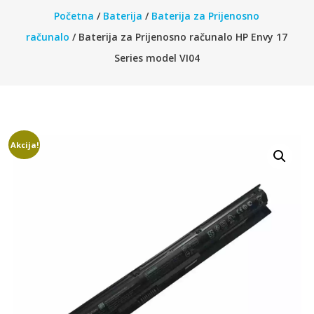
Početna
/
Baterija
/
Baterija za Prijenosno
računalo
/ Baterija za Prijenosno računalo HP Envy 17
Series model VI04
Akcija!