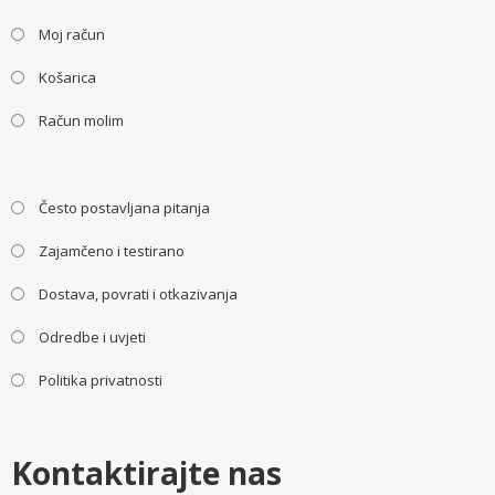
Moj račun
Košarica
Račun molim
Često postavljana pitanja
Zajamčeno i testirano
Dostava, povrati i otkazivanja
Odredbe i uvjeti
Politika privatnosti
Kontaktirajte nas