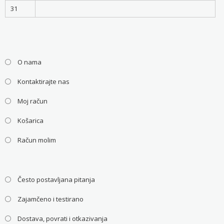
31
O nama
Kontaktirajte nas
Moj račun
Košarica
Račun molim
Često postavljana pitanja
Zajamčeno i testirano
Dostava, povrati i otkazivanja