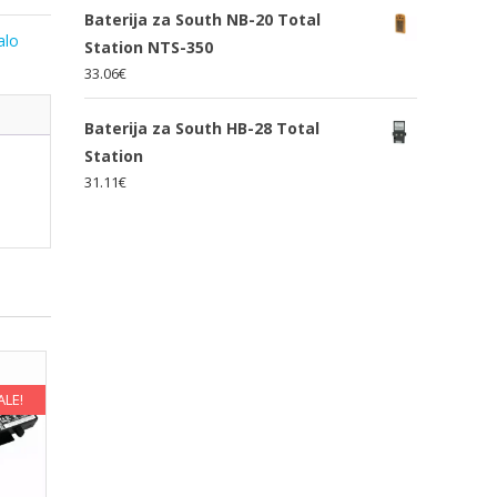
Baterija za South NB-20 Total
alo
Station NTS-350
33.06
€
Baterija za South HB-28 Total
Station
31.11
€
ALE!