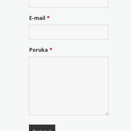
E-mail
*
Poruka
*