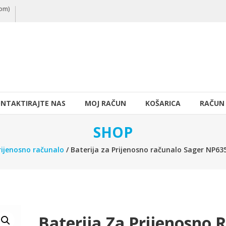
nom)
NTAKTIRAJTE NAS
MOJ RAČUN
KOŠARICA
RAČUN
SHOP
rijenosno računalo
/ Baterija za Prijenosno računalo Sager NP
Baterija Za Prijenosno 