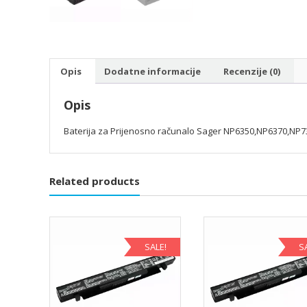
Opis
Dodatne informacije
Recenzije (0)
Opis
Baterija za Prijenosno računalo Sager NP6350,NP6370,NP
Related products
SALE!
S