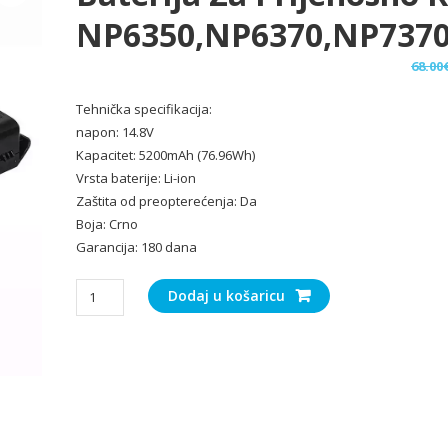
NP6350,NP6370,NP737
68.00
Tehnička specifikacija:
napon: 14.8V
Kapacitet: 5200mAh (76.96Wh)
Vrsta baterije: Li-ion
Zaštita od preopterećenja: Da
Boja: Crno
Garancija: 180 dana
Baterija
Dodaj u košaricu
za
Prijenosno
računalo
Sager
NP6350,NP6370,NP7370,NP7352,W3558S
količina