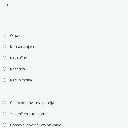
31
O nama
Kontaktirajte nas
Moj račun
Košarica
Račun molim
Često postavljana pitanja
Zajamčeno i testirano
Dostava, povrati i otkazivanja