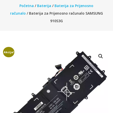
Početna
/
Baterija
/
Baterija za Prijenosno
računalo
/ Baterija za Prijenosno računalo SAMSUNG
910S3G
Akcija!