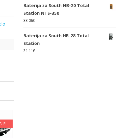
Baterija za South NB-20 Total
Station NTS-350
33.06
€
alo
Baterija za South HB-28 Total
Station
31.11
€
ALE!