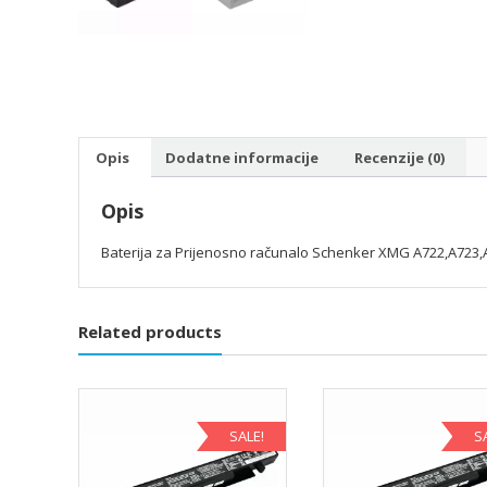
Opis
Dodatne informacije
Recenzije (0)
Opis
Baterija za Prijenosno računalo Schenker XMG A722,A723,
Related products
SALE!
S