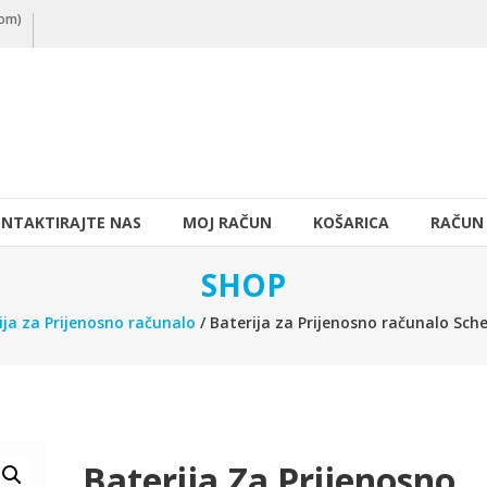
nom)
NTAKTIRAJTE NAS
MOJ RAČUN
KOŠARICA
RAČUN
SHOP
ija za Prijenosno računalo
/ Baterija za Prijenosno računalo Sc
Baterija Za Prijenosno