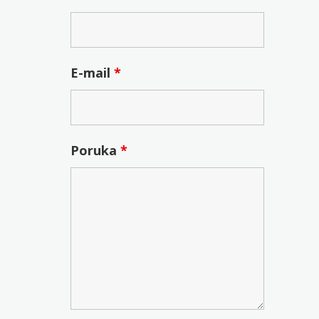
E-mail
*
Poruka
*