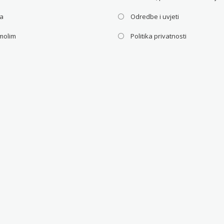
ca
Odredbe i uvjeti
molim
Politika privatnosti