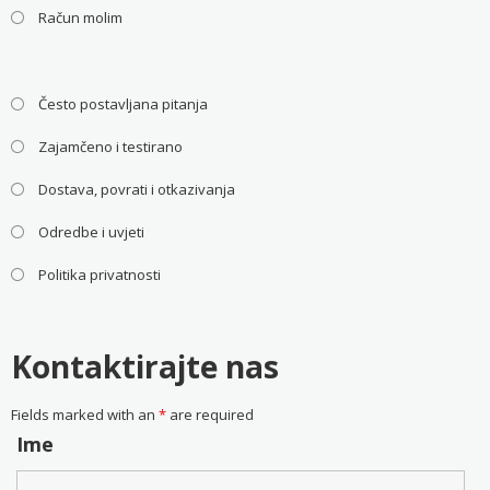
Račun molim
Često postavljana pitanja
Zajamčeno i testirano
Dostava, povrati i otkazivanja
Odredbe i uvjeti
Politika privatnosti
Kontaktirajte nas
Fields marked with an
*
are required
Ime