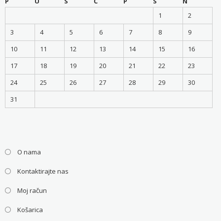
P
U
S
Č
P
S
N
1
2
3
4
5
6
7
8
9
10
11
12
13
14
15
16
17
18
19
20
21
22
23
24
25
26
27
28
29
30
31
O nama
Kontaktirajte nas
Moj račun
Košarica