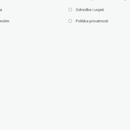
ca
Odredbe i uvjeti
molim
Politika privatnosti