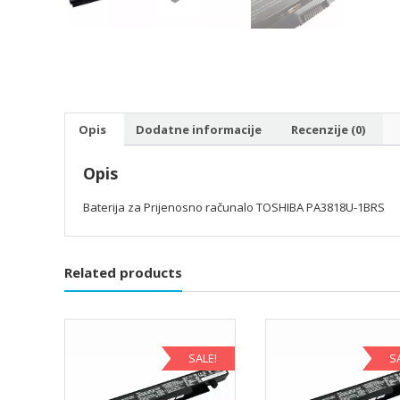
Opis
Dodatne informacije
Recenzije (0)
Opis
Baterija za Prijenosno računalo TOSHIBA PA3818U-1BRS
Related products
SALE!
S