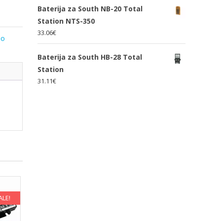
Baterija za South NB-20 Total
Station NTS-350
33.06
€
lo
Baterija za South HB-28 Total
Station
31.11
€
ALE!