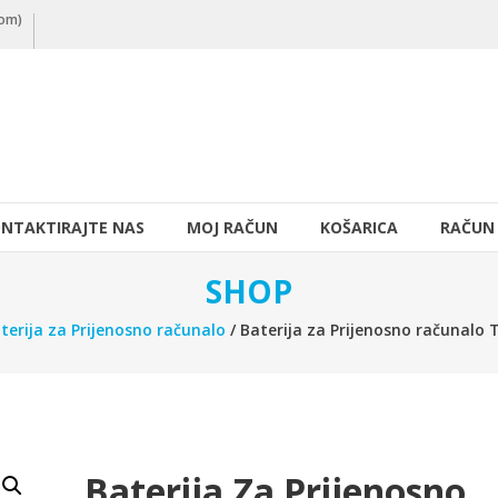
nom)
NTAKTIRAJTE NAS
MOJ RAČUN
KOŠARICA
RAČUN
SHOP
terija za Prijenosno računalo
/ Baterija za Prijenosno računal
Baterija Za Prijenosno