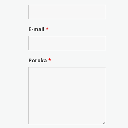
E-mail
*
Poruka
*