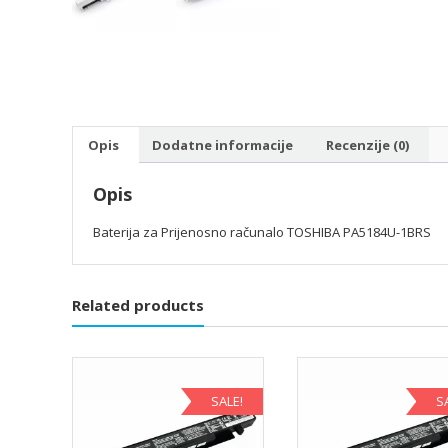
Opis
Dodatne informacije
Recenzije (0)
Opis
Baterija za Prijenosno računalo TOSHIBA PA5184U-1BRS
Related products
SALE!
S