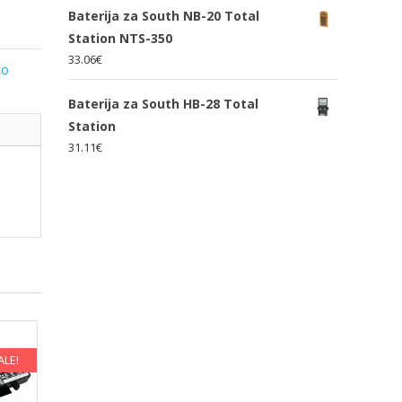
Baterija za South NB-20 Total
Station NTS-350
33.06
€
lo
Baterija za South HB-28 Total
Station
31.11
€
ALE!