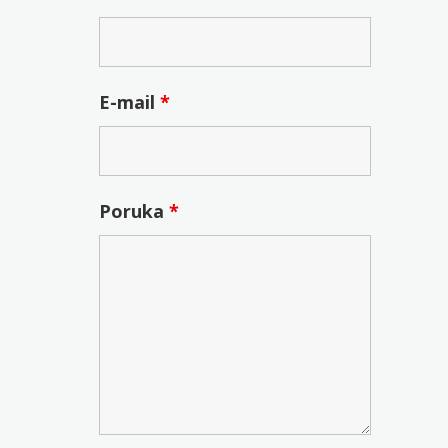
E-mail
*
Poruka
*