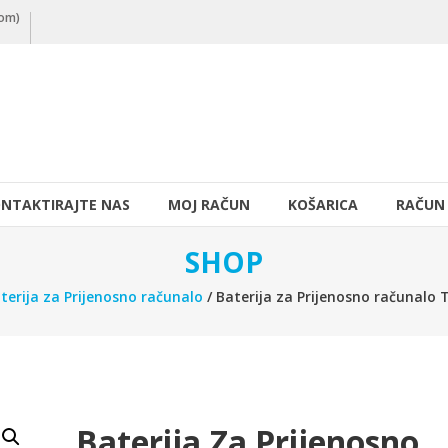
nom)
NTAKTIRAJTE NAS
MOJ RAČUN
KOŠARICA
RAČUN
SHOP
terija za Prijenosno računalo
/ Baterija za Prijenosno računal
Baterija Za Prijenosno