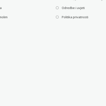
ca
Odredbe i uvjeti
molim
Politika privatnosti