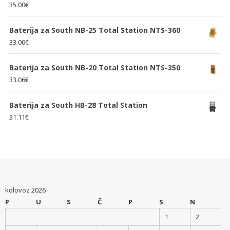
35.00
€
Baterija za South NB-25 Total Station NTS-360
33.06
€
Baterija za South NB-20 Total Station NTS-350
33.06
€
Baterija za South HB-28 Total Station
31.11
€
kolovoz 2026
P
U
S
Č
P
S
N
1
2