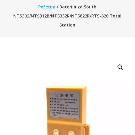
Početna
/ Baterija za South
NTS302/NTS312B/NTS332R/NTS822R/RTS-820 Total
Station