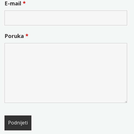
E-mail
*
Poruka
*