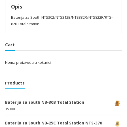
Opis
Baterija za South NTS302/NTS312B/NTS332R/NTS822R/RTS-
820 Total Station
Cart
Nema proizvoda u košarici.
Products
Baterija za South NB-30B Total Station
35.00
€
Baterija za South NB-25C Total Station NTS-370