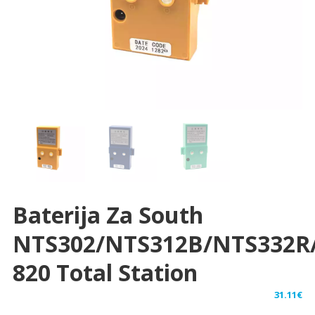
Baterija Za South
NTS302/NTS312B/NTS332R
820 Total Station
31.11
€