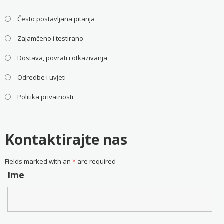
Često postavljana pitanja
Zajamčeno i testirano
Dostava, povrati i otkazivanja
Odredbe i uvjeti
Politika privatnosti
Kontaktirajte nas
Fields marked with an
*
are required
Ime