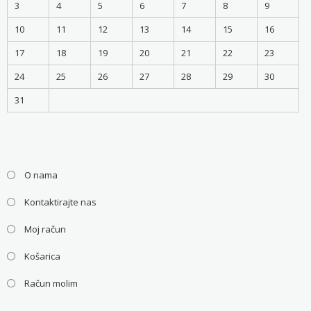
3
4
5
6
7
8
9
10
11
12
13
14
15
16
17
18
19
20
21
22
23
24
25
26
27
28
29
30
31
O nama
Kontaktirajte nas
Moj račun
Košarica
Račun molim