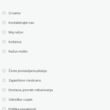
O nama
Kontaktirajte nas
Moj račun
Košarica
Račun molim
Često postavljana pitanja
Zajamčeno i testirano
Dostava, povrati i otkazivanja
Odredbe i uvjeti
Politika privatnosti