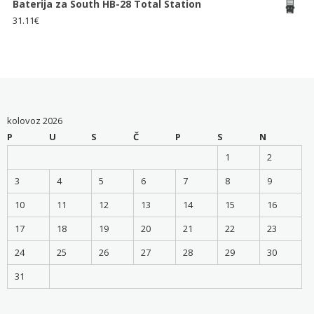
Baterija za South HB-28 Total Station
31.11
€
kolovoz 2026
P
U
S
Č
P
S
N
1
2
3
4
5
6
7
8
9
10
11
12
13
14
15
16
17
18
19
20
21
22
23
24
25
26
27
28
29
30
31