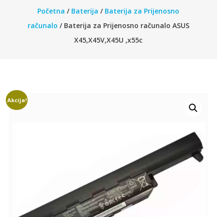
Početna
/
Baterija
/
Baterija za Prijenosno
računalo
/ Baterija za Prijenosno računalo ASUS
X45,X45V,X45U ,x55c
Akcija!