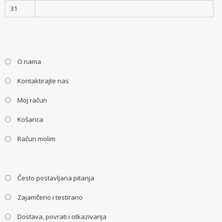
31
O nama
Kontaktirajte nas
Moj račun
Košarica
Račun molim
Često postavljana pitanja
Zajamčeno i testirano
Dostava, povrati i otkazivanja