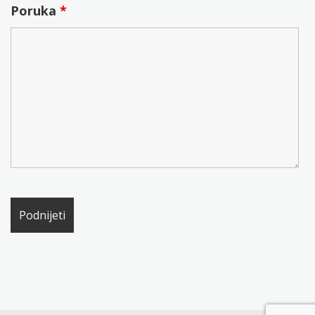
Poruka
*