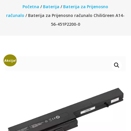
Početna
/
Baterija
/
Baterija za Prijenosno
računalo
/ Baterija za Prijenosno računalo ChiliGreen A14-
56-451P2200-0
Akcija!