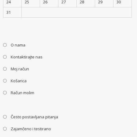
24
25
26
27
28
29
30
31
O nama
Kontaktirajte nas
Moj račun
Košarica
Račun molim
Često postavljana pitanja
Zajamčeno i testirano