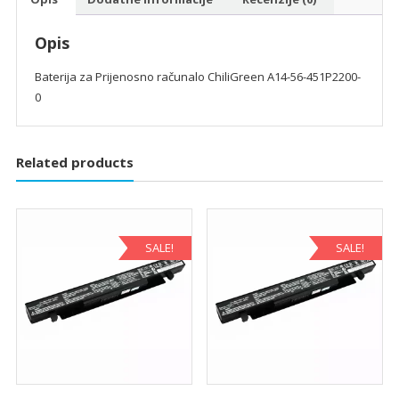
Opis
Baterija za Prijenosno računalo ChiliGreen A14-56-451P2200-
0
Related products
SALE!
SALE!