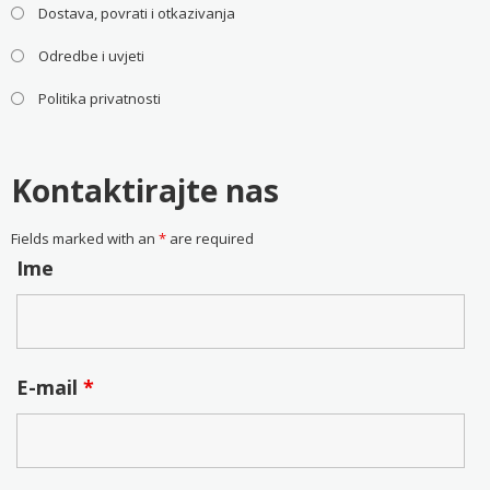
Dostava, povrati i otkazivanja
Odredbe i uvjeti
Politika privatnosti
Kontaktirajte nas
Fields marked with an
*
are required
Ime
E-mail
*