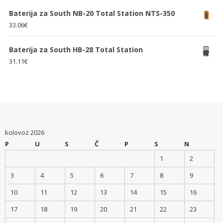
Baterija za South NB-20 Total Station NTS-350
33.06
€
Baterija za South HB-28 Total Station
31.11
€
kolovoz 2026
P
U
S
Č
P
S
N
1
2
3
4
5
6
7
8
9
10
11
12
13
14
15
16
17
18
19
20
21
22
23