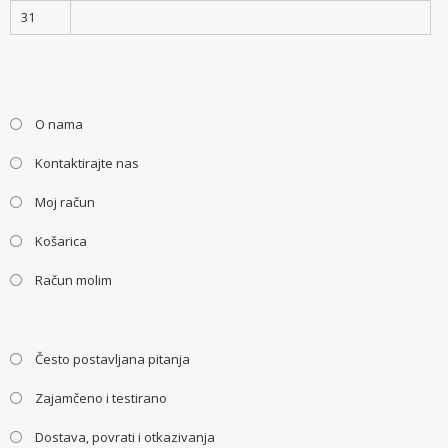
31
O nama
Kontaktirajte nas
Moj račun
Košarica
Račun molim
Često postavljana pitanja
Zajamčeno i testirano
Dostava, povrati i otkazivanja