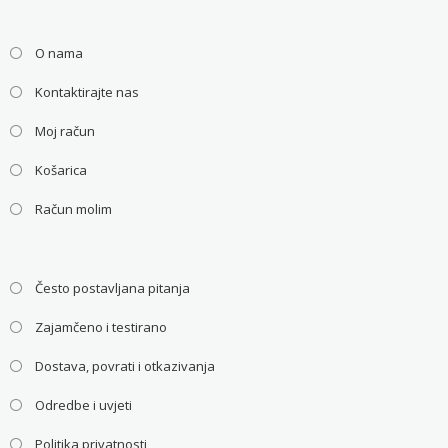
O nama
Kontaktirajte nas
Moj račun
Košarica
Račun molim
Često postavljana pitanja
Zajamčeno i testirano
Dostava, povrati i otkazivanja
Odredbe i uvjeti
Politika privatnosti