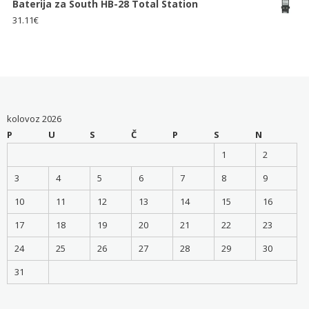
Baterija za South HB-28 Total Station
31.11
€
kolovoz 2026
P
U
S
Č
P
S
N
1
2
3
4
5
6
7
8
9
10
11
12
13
14
15
16
17
18
19
20
21
22
23
24
25
26
27
28
29
30
31