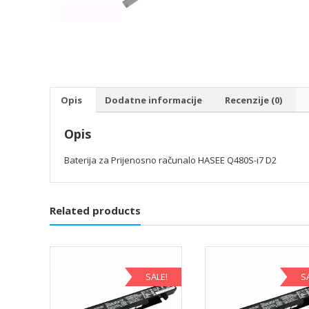
Opis
Dodatne informacije
Recenzije (0)
Opis
Baterija za Prijenosno računalo HASEE Q480S-i7 D2
Related products
SALE!
S