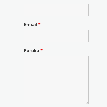
E-mail
*
Poruka
*