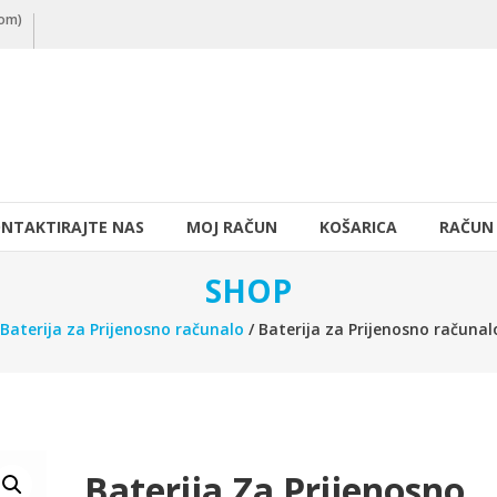
nom)
NTAKTIRAJTE NAS
MOJ RAČUN
KOŠARICA
RAČUN
SHOP
Baterija za Prijenosno računalo
/ Baterija za Prijenosno računa
Baterija Za Prijenosno