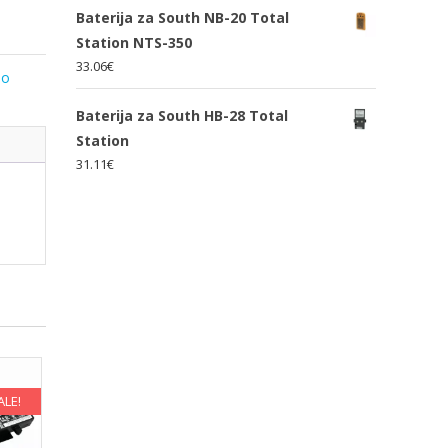
Baterija za South NB-20 Total
Station NTS-350
33.06
€
lo
Baterija za South HB-28 Total
Station
31.11
€
ALE!