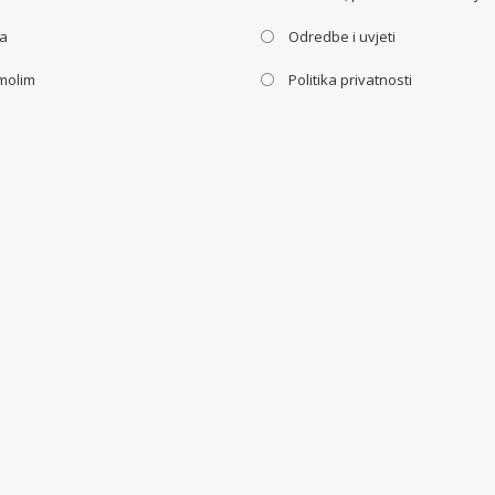
ca
Odredbe i uvjeti
molim
Politika privatnosti