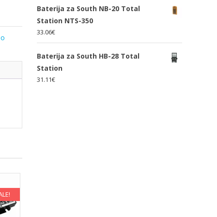
Baterija za South NB-20 Total
Station NTS-350
33.06
€
lo
Baterija za South HB-28 Total
Station
31.11
€
ALE!