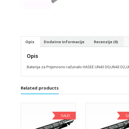
Opis
Dodatne informacije
Recenzije (0)
Opis
Baterija za Prijenosno računalo HASEE UN43 D0,UN43 D2,
Related products
SALE!
S