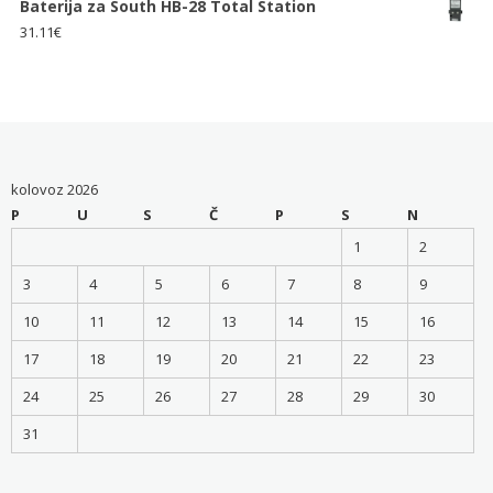
Baterija za South HB-28 Total Station
31.11
€
kolovoz 2026
P
U
S
Č
P
S
N
1
2
3
4
5
6
7
8
9
10
11
12
13
14
15
16
17
18
19
20
21
22
23
24
25
26
27
28
29
30
31