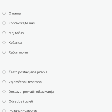
O nama
Kontaktirajte nas
Moj račun
Košarica
Račun molim
Često postavljana pitanja
Zajamčeno i testirano
Dostava, povrati i otkazivanja
Odredbe i uvjeti
Politika privatnosti