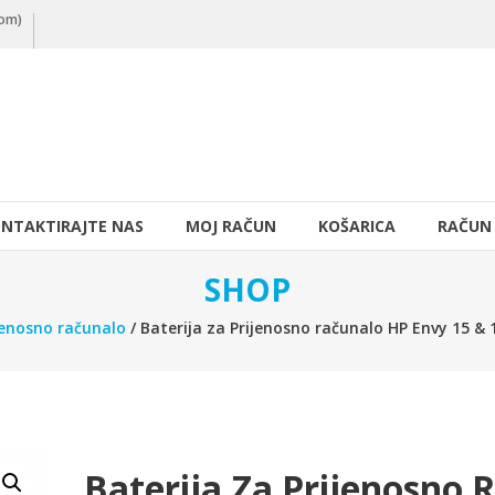
nom)
NTAKTIRAJTE NAS
MOJ RAČUN
KOŠARICA
RAČUN
SHOP
jenosno računalo
/ Baterija za Prijenosno računalo HP Envy 15 & 
Baterija Za Prijenosno 