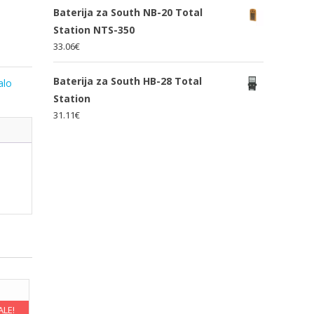
Baterija za South NB-20 Total
Station NTS-350
33.06
€
Baterija za South HB-28 Total
alo
Station
31.11
€
ALE!