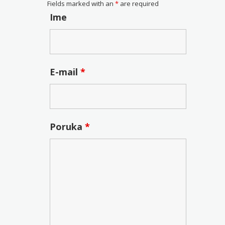
Fields marked with an
*
are required
Ime
E-mail
*
Poruka
*