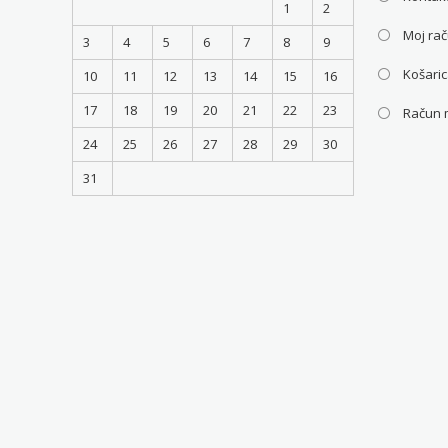
1
2
Moj ra
3
4
5
6
7
8
9
Košari
10
11
12
13
14
15
16
17
18
19
20
21
22
23
Račun 
24
25
26
27
28
29
30
31