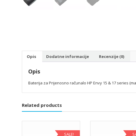
Opis
Dodatne informacije
Recenzije (0)
Opis
Baterija za Prijenosno računalo HP Envy 15 & 17 series (ma
Related products
SALE!
S