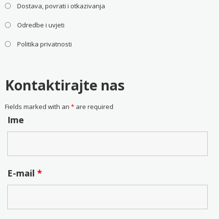
Dostava, povrati i otkazivanja
Odredbe i uvjeti
Politika privatnosti
Kontaktirajte nas
Fields marked with an
*
are required
Ime
E-mail
*