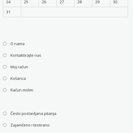
24
25
26
27
28
29
30
31
O nama
Kontaktirajte nas
Moj račun
Košarica
Račun molim
Često postavljana pitanja
Zajamčeno i testirano