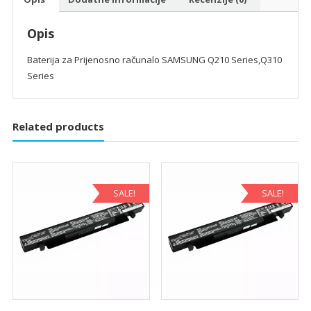
Opis
Baterija za Prijenosno računalo SAMSUNG Q210 Series,Q310
Series
Related products
SALE!
SALE!