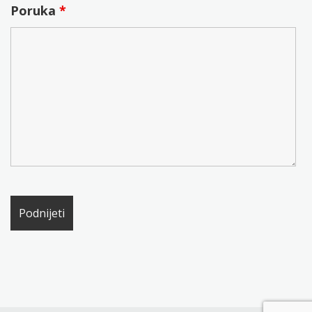
Poruka
*