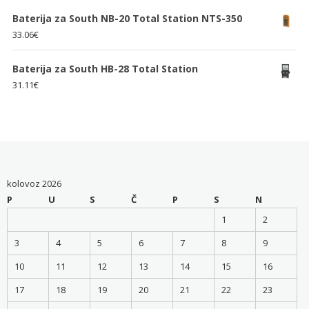
Baterija za South NB-20 Total Station NTS-350
33.06
€
Baterija za South HB-28 Total Station
31.11
€
kolovoz 2026
P
U
S
Č
P
S
N
1
2
3
4
5
6
7
8
9
10
11
12
13
14
15
16
17
18
19
20
21
22
23