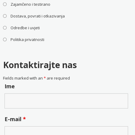
Zajamčeno i testirano
Dostava, povrati i otkazivanja
Odredbe i uvjeti
Politika privatnosti
Kontaktirajte nas
Fields marked with an
*
are required
Ime
E-mail
*