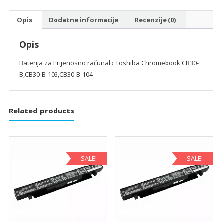
B-
Opis
Dodatne informacije
Recenzije (0)
104
količina
Opis
Baterija za Prijenosno računalo Toshiba Chromebook CB30-
B,CB30-B-103,CB30-B-104
Related products
SALE!
SALE!