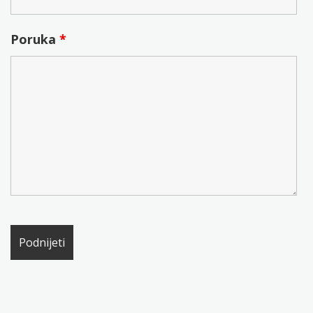
Poruka
*