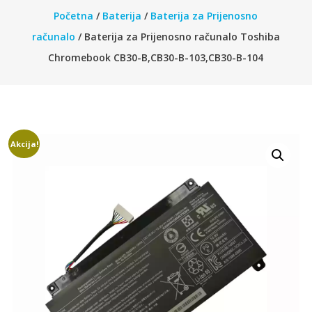
Početna
/
Baterija
/
Baterija za Prijenosno
računalo
/ Baterija za Prijenosno računalo Toshiba
Chromebook CB30-B,CB30-B-103,CB30-B-104
Akcija!