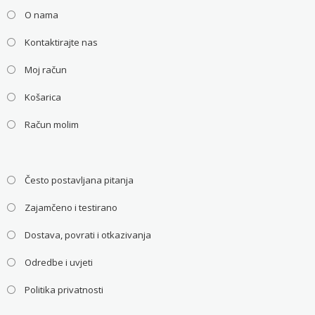
O nama
Kontaktirajte nas
Moj račun
Košarica
Račun molim
Često postavljana pitanja
Zajamčeno i testirano
Dostava, povrati i otkazivanja
Odredbe i uvjeti
Politika privatnosti